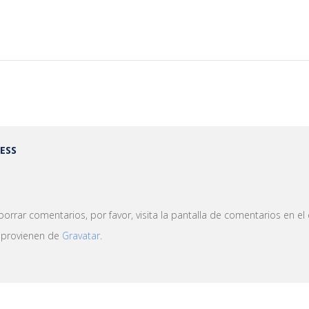
ESS
rrar comentarios, por favor, visita la pantalla de comentarios en el e
s provienen de
Gravatar
.