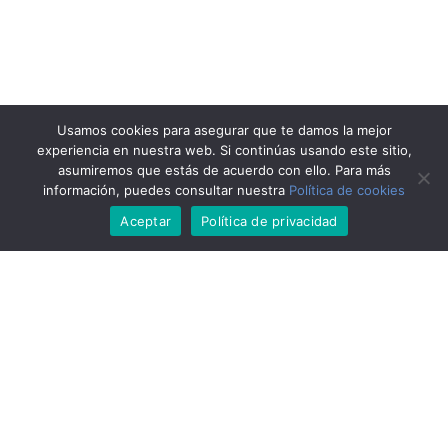
Usamos cookies para asegurar que te damos la mejor
experiencia en nuestra web. Si continúas usando este sitio,
asumiremos que estás de acuerdo con ello. Para más
información, puedes consultar nuestra
Política de cookies
Aceptar
Política de privacidad