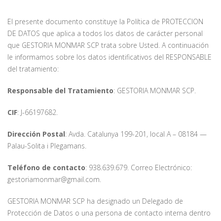
El presente documento constituye la Política de PROTECCION
DE DATOS que aplica a todos los datos de carácter personal
que GESTORIA MONMAR SCP trata sobre Usted. A continuación
le informamos sobre los datos identificativos del RESPONSABLE
del tratamiento:
Responsable del Tratamiento
: GESTORIA MONMAR SCP.
CIF
: J-66197682.
Dirección Postal
: Avda. Catalunya 199-201, local A – 08184 —
Palau-Solita i Plegamans.
Teléfono de contacto
: 938.639.679. Correo Electrónico:
gestoriamonmar@gmail.com.
GESTORIA MONMAR SCP ha designado un Delegado de
Protección de Datos o una persona de contacto interna dentro