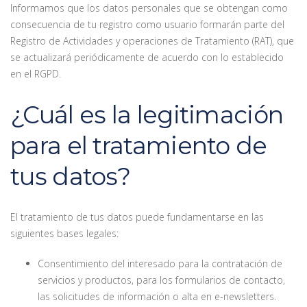
Informamos que los datos personales que se obtengan como
consecuencia de tu registro como usuario formarán parte del
Registro de Actividades y operaciones de Tratamiento (RAT), que
se actualizará periódicamente de acuerdo con lo establecido
en el RGPD.
¿Cuál es la legitimación
para el tratamiento de
tus datos?
El tratamiento de tus datos puede fundamentarse en las
siguientes bases legales:
Consentimiento del interesado para la contratación de
servicios y productos, para los formularios de contacto,
las solicitudes de información o alta en e-newsletters.