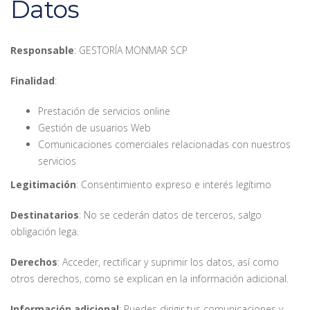
Datos
Responsable
: GESTORÍA MONMAR SCP
Finalidad
:
Prestación de servicios online
Gestión de usuarios Web
Comunicaciones comerciales relacionadas con nuestros
servicios
Legitimación
: Consentimiento expreso e interés legítimo
Destinatarios
: No se cederán datos de terceros, salgo
obligación lega.
Derechos
: Acceder, rectificar y suprimir los datos, así como
otros derechos, como se explican en la información adicional.
Información adicional
: Puedes dirigir tus comunicaciones y