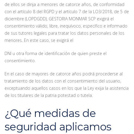
de ellos se dirija a menores de catorce años, de conformidad
con el artículo 8 del RGPD y el artículo 7 de la LO3/2018, de 5 de
diciembre (LOPDGDD), GESTORIA MONMAR SCP exigirá el
consentimiento válido, libre, inequívoco, específico e informado
de sus tutores legales para tratar los datos personales de los
menores. En este caso, se exigirá el
DNI u otra forma de identificación de quien preste el
consentimiento.
En el caso de mayores de catorce años podrá procederse al
tratamiento de los datos con el consentimiento del usuario,
exceptuando aquellos casos en los que la Ley exija la asistencia
de los titulares de la patria potestad o tutela.
¿Qué medidas de
seguridad aplicamos